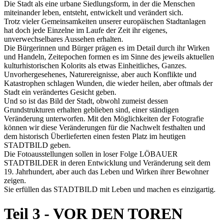
Die Stadt als eine urbane Siedlungsform, in der die Menschen
miteinander leben, entsteht, entwickelt und verändert sich.
Trotz vieler Gemeinsamkeiten unserer europäischen Stadtanlagen
hat doch jede Einzelne im Laufe der Zeit ihr eigenes,
unverwechselbares Aussehen erhalten.
Die Bürgerinnen und Bürger prägen es im Detail durch ihr Wirken
und Handeln, Zeitepochen formen es im Sinne des jeweils aktuellen
kulturhistorischen Kolorits als etwas Einheitliches, Ganzes.
Unvorhergesehenes, Naturereignisse, aber auch Konflikte und
Katastrophen schlagen Wunden, die wieder heilen, aber oftmals der
Stadt ein verändertes Gesicht geben.
Und so ist das Bild der Stadt, obwohl zumeist dessen
Grundstrukturen erhalten geblieben sind, einer ständigen
Veränderung unterworfen. Mit den Möglichkeiten der Fotografie
können wir diese Veränderungen für die Nachwelt festhalten und
dem historisch Überlieferten einen festen Platz im heutigen
STADTBILD geben.
Die Fotoausstellungen sollen in loser Folge LÖBAUER
STADTBILDER in deren Entwicklung und Veränderung seit dem
19. Jahrhundert, aber auch das Leben und Wirken ihrer Bewohner
zeigen.
Sie erfüllen das STADTBILD mit Leben und machen es einzigartig.
Teil 3 - VOR DEN TOREN