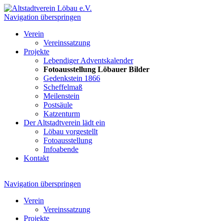
Navigation überspringen
Verein
Vereinssatzung
Projekte
Lebendiger Adventskalender
Fotoausstellung Löbauer Bilder
Gedenkstein 1866
Scheffelmaß
Meilenstein
Postsäule
Katzenturm
Der Altstadtverein lädt ein
Löbau vorgestellt
Fotoausstellung
Infoabende
Kontakt
Navigation überspringen
Verein
Vereinssatzung
Projekte