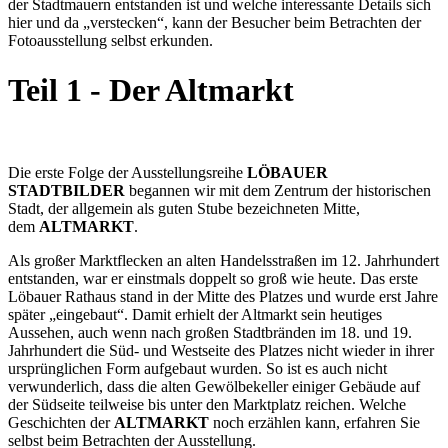
der Stadtmauern entstanden ist und welche interessante Details sich
hier und da „verstecken“, kann der Besucher beim Betrachten der
Fotoausstellung selbst erkunden.
Teil 1 - Der Altmarkt
Die erste Folge der Ausstellungsreihe
LÖBAUER
STADTBILDER
begannen wir mit dem Zentrum der historischen
Stadt, der allgemein als guten Stube bezeichneten Mitte,
dem
ALTMARKT
.
Als großer Marktflecken an alten Handelsstraßen im 12. Jahrhundert
entstanden, war er einstmals doppelt so groß wie heute. Das erste
Löbauer Rathaus stand in der Mitte des Platzes und wurde erst Jahre
später „eingebaut“. Damit erhielt der Altmarkt sein heutiges
Aussehen, auch wenn nach großen Stadtbränden im 18. und 19.
Jahrhundert die Süd- und Westseite des Platzes nicht wieder in ihrer
ursprünglichen Form aufgebaut wurden. So ist es auch nicht
verwunderlich, dass die alten Gewölbekeller einiger Gebäude auf
der Südseite teilweise bis unter den Marktplatz reichen. Welche
Geschichten der
ALTMARKT
noch erzählen kann, erfahren Sie
selbst beim Betrachten der Ausstellung.