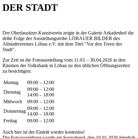
DER STADT
Der Oberlausitzer Kunstverein zeigte in der Galerie Arkadenhof die
dritte Folge der Ausstellungsreihe LÖBAUER BILDER des
Altstadtvereines Löbau e.V. mit dem Titel "Vor den Toren der
Stadt".
Zur Zeit ist die Fotoausstellung vom 11.03. - 30.04.2026 in den
Räumen der Volksbank in Löbau zu den üblichen Öffnungszeiten
zu besichtigen:
Montag
09:00 – 12:00
09:00 – 12:00
Dienstag
14:00 – 18:00
Mittwoch
09:00 – 12:00
09:00 – 12:00
Donnerstag
14:00 – 18:00
Freitag
09:00 – 12:00
Auch hier ist der Eintritt wieder kostenlos!
Die Fotoausstellung wurde am Sonnabend, den 10.01.2026 feierlich