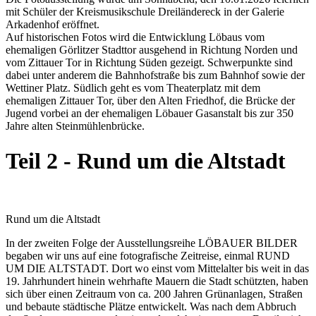
mit Schüler der Kreismusikschule Dreiländereck in der Galerie
Arkadenhof eröffnet.
Auf historischen Fotos wird die Entwicklung Löbaus vom
ehemaligen Görlitzer Stadttor ausgehend in Richtung Norden und
vom Zittauer Tor in Richtung Süden gezeigt. Schwerpunkte sind
dabei unter anderem die Bahnhofstraße bis zum Bahnhof sowie der
Wettiner Platz. Südlich geht es vom Theaterplatz mit dem
ehemaligen Zittauer Tor, über den Alten Friedhof, die Brücke der
Jugend vorbei an der ehemaligen Löbauer Gasanstalt bis zur 350
Jahre alten Steinmühlenbrücke.
Teil 2 - Rund um die Altstadt
Rund um die Altstadt
In der zweiten Folge der Ausstellungsreihe LÖBAUER BILDER
begaben wir uns auf eine fotografische Zeitreise, einmal RUND
UM DIE ALTSTADT. Dort wo einst vom Mittelalter bis weit in das
19. Jahrhundert hinein wehrhafte Mauern die Stadt schützten, haben
sich über einen Zeitraum von ca. 200 Jahren Grünanlagen, Straßen
und bebaute städtische Plätze entwickelt. Was nach dem Abbruch